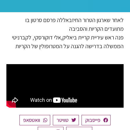
לאחר שארגון הטרור החיזבאללה פרסם סרטון בו
מתועדים הקריות והסביבה
פנה ראש עיריית קריית ביאליק,אלי דוקורסקי, לקברניטי
הממשלה בדרישה להגנה על המטרופולין של הקריות
פייסבוק
טוויטר
וואטסאפ