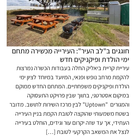
חוגגים ב"לב העיר": העירייה מכשירה מתחם
ימי הולדת ופיקניקים חדש
עיריית קריית ביאליק החלה בעבודות הכשרה נמרצות
להקמת מרחב נופש ופנאי, המיועד במיוחד לציון ימי
הולדת ופיקניקים משפחתיים. המתחם החדש ממוקם
במיקום אסטרטגי, בתווך שבין פרויקט התעסוקה
והמגורים "Uptown" לבין מרכז השירות לתושב. מדובר
בשטח משמעותי שהוקצה לטובת הקמת בניין העירייה
העתידי, אך עד שזה יקרום עור וגידים, הוחלט בעירייה
לנצל את המשאב הקרקעי לטובת […]