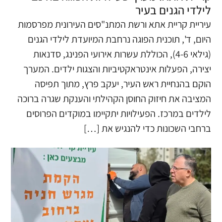
לילדי הגנים בעיר
עיריית קריית אתא ורשת המתנ"סים העירונית מפרסמות
היום, ד', תוכנית הפוגה נרחבת המיועדת לילדי הגנים
(גילאי 4-6), הכוללת עשרות אירועי הפנינג, סדנאות
יצירה, הפעלות אינטראקטיביות והצגות ילדים. המערך
הוקם בהנחיית ראש העיר, יעקב פרץ, מתוך תפיסה
המציבה את חיזוק החוסן הקהילתי והענקת שגרה ברוכה
לילדים במרכז. הפעילויות יתקיימו במוקדים הפרוסים
ברחבי השכונות כדי להנגיש את […]