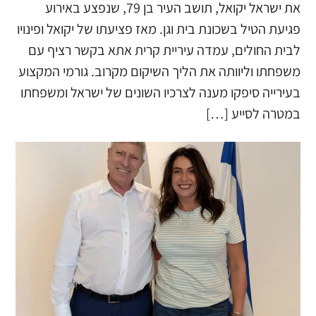
את ישראל יקואל, תושב העיר בן 79, שנפצע באירוע
פגיעת הטיל בשכונת בית וגן. ​מאז פציעתו של יקואל ופינויו
לבית החולים, עמדה עיריית קרית אתא בקשר רציף עם
משפחתו וליוותה את הליך השיקום מקרוב. גורמי המקצוע
בעירייה סיפקו מענה לצרכיו השונים של ישראל ומשפחתו
במטרה לסייע […]