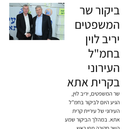
ביקור שר
המשפטים
יריב לוין
בחמ"ל
העירוני
בקרית אתא
​שר המשפטים, יריב לוין,
הגיע היום לביקור בחמ"ל
העירוני של עיריית קרית
אתא. במהלך הביקור שמע
השר סקירה מפי ראש