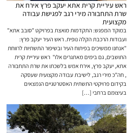
ראש עיריית קרית אתא יעקב פרץ אירח את
שרת התחבורה מירי רגב לפגישת עבודה
מקצועית
​במוקד המפגש: התקדמות מואצת בפרויקט "סובב אתא"
ועבודות הרכבת הקלה נופית. ראש העיר יעקב פרץ:
"אנחנו ממשיכים בפיתוח העיר ובשיפור התשתיות לרווחת
התושבים, גם בימים מאתגרים אלו" ​ ראש עיריית קרית
אתא, יעקב פרץ, אירח אמש בלשכתו את שרת התחבורה
, חה"כ מירי רגב, לישיבת עבודה מקצועית שעסקה
בקידום פרויקטי התשתית האסטרטגיים הנמצאים
בעיצומם ברחבי […]