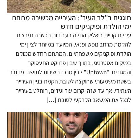
חוגגים ב"לב העיר": העירייה מכשירה מתחם
ימי הולדת ופיקניקים חדש
עיריית קריית ביאליק החלה בעבודות הכשרה נמרצות
להקמת מרחב נופש ופנאי, המיועד במיוחד לציון ימי
הולדת ופיקניקים משפחתיים. המתחם החדש ממוקם
במיקום אסטרטגי, בתווך שבין פרויקט התעסוקה
והמגורים "Uptown" לבין מרכז השירות לתושב. מדובר
בשטח משמעותי שהוקצה לטובת הקמת בניין העירייה
העתידי, אך עד שזה יקרום עור וגידים, הוחלט בעירייה
לנצל את המשאב הקרקעי לטובת […]