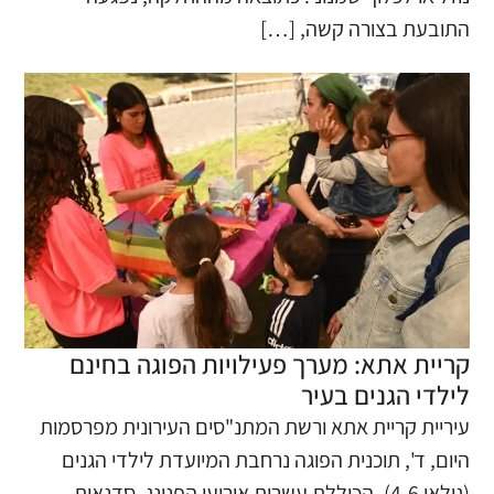
התובעת בצורה קשה, […]
קריית אתא: מערך פעילויות הפוגה בחינם
לילדי הגנים בעיר
עיריית קריית אתא ורשת המתנ"סים העירונית מפרסמות
היום, ד', תוכנית הפוגה נרחבת המיועדת לילדי הגנים
(גילאי 4-6), הכוללת עשרות אירועי הפנינג, סדנאות