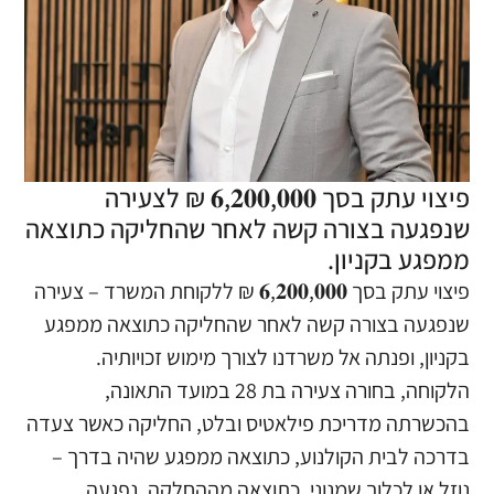
פיצוי עתק בסך 𝟔,𝟐𝟎𝟎,𝟎𝟎𝟎 ₪ לצעירה
שנפגעה בצורה קשה לאחר שהחליקה כתוצאה
ממפגע בקניון.
פיצוי עתק בסך 𝟔,𝟐𝟎𝟎,𝟎𝟎𝟎 ₪ ללקוחת המשרד – צעירה
שנפגעה בצורה קשה לאחר שהחליקה כתוצאה ממפגע
בקניון, ופנתה אל משרדנו לצורך מימוש זכויותיה.
הלקוחה, בחורה צעירה בת 28 במועד התאונה,
בהכשרתה מדריכת פילאטיס ובלט, החליקה כאשר צעדה
בדרכה לבית הקולנוע, כתוצאה ממפגע שהיה בדרך –
נוזל או לכלוך שמנוני. כתוצאה מההחלקה, נפגעה