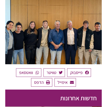
פייסבוק
טוויטר
וואטסאפ
אימייל
הדפס
חדשות אחרונות