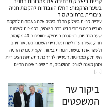
קריית ביאליק מרחיבה את פתרונות החניה
בשער הרקפות: החלו העבודות להקמת חניה
ציבורית ברחוב שמיר
עיריית קריית ביאליק החלה בימים אלה בעבודות להקמת
מגרש חניה ציבורי חדש ברחוב שמיר, בסמיכות לשכונת
שער הרקפות. במסגרת הפרויקט יתווספו כ-40 מקומות
חניה, אשר נועדו לשרת את דיירי השכונה ואת אורחיהם
ולשפר את הנגישות והנוחות באזור. הקמת מגרש החניה
היא חלק ממדיניות העירייה להרחבת התשתיות הציבוריות
ומתן מענה לצורכי התושבים, תוך שיפור איכות החיים
[…]
ביקור שר
המשפטים