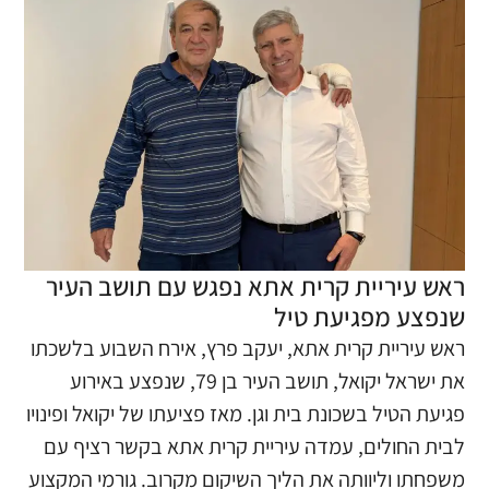
ראש עיריית קרית אתא נפגש עם תושב העיר
שנפצע מפגיעת טיל
​ראש עיריית קרית אתא, יעקב פרץ, אירח השבוע בלשכתו
את ישראל יקואל, תושב העיר בן 79, שנפצע באירוע
פגיעת הטיל בשכונת בית וגן. ​מאז פציעתו של יקואל ופינויו
לבית החולים, עמדה עיריית קרית אתא בקשר רציף עם
משפחתו וליוותה את הליך השיקום מקרוב. גורמי המקצוע