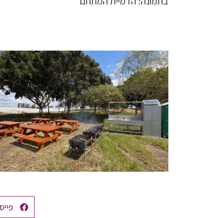
בתמונה: הדמיית המתחם
פייס