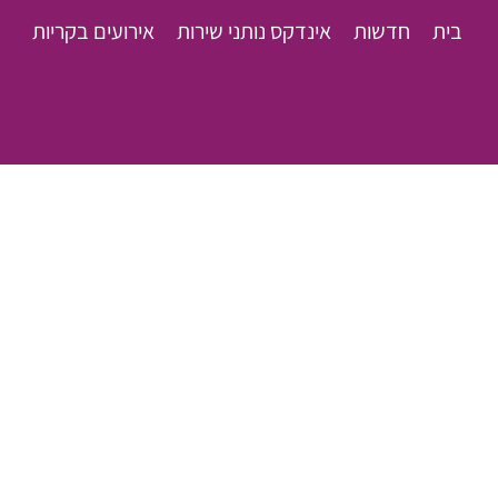
בית
חדשות
אינדקס נותני שירות
אירועים בקריות
ר": העירייה מכשירה 
ופיקניקים חדש