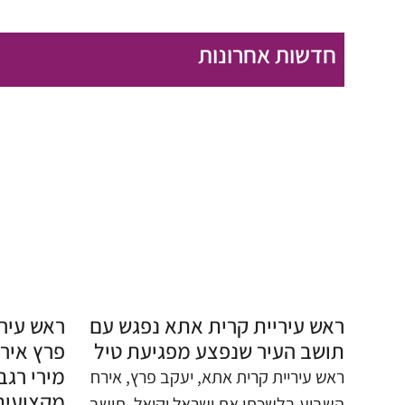
חדשות אחרונות
ראש עיריית קרית אתא נפגש עם
ראש עיר
תושב העיר שנפצע מפגיעת טיל
פרץ איר
מירי רגב
​ראש עיריית קרית אתא, יעקב פרץ, אירח
מקצועית
השבוע בלשכתו את ישראל יקואל, תושב