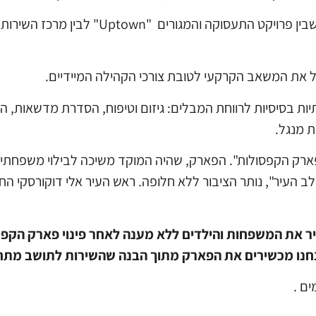
המתחם החדש ממוקם במיקום אסטרטגי, בתווך שב
צל את המשאב הקרקעי לטובת צורכי הקהילה המיידיים.
יות בסיסיות לרווחת המבלים: גיזום וטיפוח, הסדרת מדשאות, 
ת מנגל.
ק הקפסולות". הפארק, שהיה המוקד משיכה לבילוי משפחתי,
לב העיר", נותר הציבור ללא חלופה. ראש העיר אלי דוקורסקי ה
יר את המשפחות והילדים ללא מענה לאחר פינוי פארק הקפ
 אנחנו מכשירים את הפארק מתוך הבנה שהשירות לתושב מתח
ם .