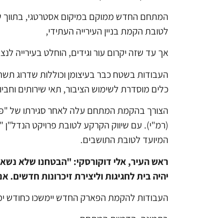
לטובת הקמת בניין העירייה העתידי,
אך עד שזה יקרום עור וגידים, הוחלט בעירייה לנ
העבודות בשטח כבר בעיצומן וכוללות שדרוג תשת
כלים מוסדרת לשימוש הציבור, תאי שירותים וחביו
הצורך בהקמת המתחם עלה לאחר סגירתו של "פאר
(רמ"י). עם שיווק הקרקע לטובת פרויקט הנדל"ן "
המיועד לטובת התושבים.
ראש העיר, אלי דוקורסקי: "הבטחנו שלא נשא
יהיה בית לחגיגות וליצירת זיכרונות חדשים.
העבודות להקמת הפארק החדש יימשכו כחודש ימי