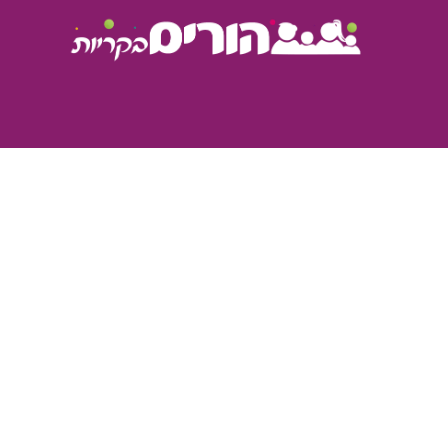
מתחם ימי הולדת