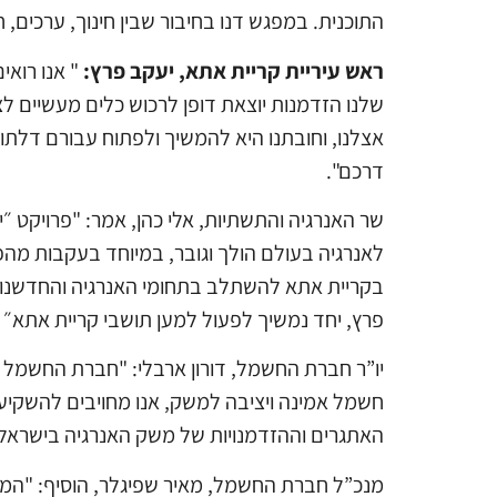
התוכנית. במפגש דנו בחיבור שבין חינוך, ערכים,
ראש עיריית קריית אתא, יעקב פרץ:
" אנו רוא
שלנו הזדמנות יוצאת דופן לרכוש כלים מעשיים ל
אצלנו, וחובתנו היא להמשיך ולפתוח עבורם דלתו
דרכם".
שר האנרגיה והתשתיות, אלי כהן, אמר: "פרויקט ״
בקריית אתא להשתלב בתחומי האנרגיה והחדשנות, 
פרץ, יחד נמשיך לפעול למען תושבי קריית אתא״
יו”ר חברת החשמל, דורון ארבלי: "חברת החשמל
חשמל אמינה ויציבה למשק, אנו מחויבים להשקיע ב
האתגרים וההזדמנויות של משק האנרגיה בישראל.
מנכ”ל חברת החשמל, מאיר שפיגלר, הוסיף: "המפג