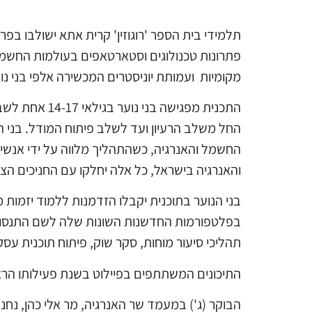
תלמידי בית הספר 'רוגוזין' קרית אתא ישולבו ב
פתרונות טכנולוגים וסטארטאפים בעולמות החשמל
מקומיות ועמותת יוניסטרים המכשירה אלפי בני נו
התכנית מפגיש
החל משלב הרעיון ועד לשלב פיתוח המודל. בני 
החשמל והאנרגיה, כשהתהליך מלווה על ידי אנשי 
והאנרגיה בישראל, כל אלה יחלקו עם החניכים הצע
בני הנוער בתוכנית יקבלו הזדמנות ללמוד יזמות 
בפלטפורמות החדשנות השונות שלה לשם התנסות ופ
תהליכי סיעור מוחות, סקר שוק, פיתוח תוכנית עסקית
התיכונים המשתתפים בפיילוט בשנת פעילותו הראשונה 
הבוקר (ג') במעמד שר האנרגיה, מר אלי כהן, נ