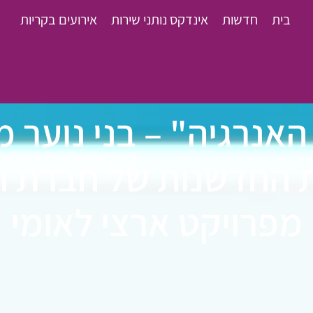
בית
חדשות
אינדקס נותני שירות
אירועים בקריות
 האנרגיה" – בני נוער 
 החדשנות של חברת 
מפרויקט ארצי לאומי