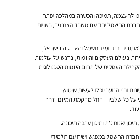
יזכו להעצמה, תמיכה והכשרה במהלכה יפתחו
 חברת החשמל יחד עם משרד האנרגיה, רשויות
ם שיתנו מענה לאתגרים בתחומי החשמל והאנרגיה בישראל,
רות בעולם העסקים והיזמות, בדגש על עולמות
הקהילה העסקית של תחום היזמות הטכנולוגית
ות ובני הנוער יוכלו לעשות שימוש
גי על כל שלביו – החל מהקמת המיזם, דרך
עוד.
כון יאנוח ג'ת ותיכון ערבה תיכונה.
רי חברת החשמל במפגש ושיח עם תלמידי