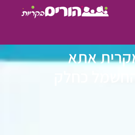
מקרית אתא
החשמל כחלק