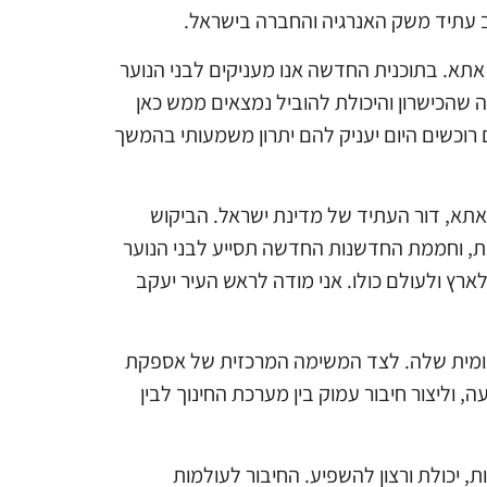
צוב עתיד משק האנרגיה והחברה בישראל.
תא. בתוכנית החדשה אנו מעניקים לבני הנוער
 שהכישרון והיכולת להוביל נמצאים ממש כאן
 רוכשים היום יעניק להם יתרון משמעותי בהמשך
ת אתא, דור העתיד של מדינת ישראל. הביקוש
 עולמית בטכנולוגיה וחדשנות, וחממת החדשנות החדשה תסייע לבני הנוער
רץ ולעולם כולו. אני מודה לראש העיר יעקב
לאומית שלה. לצד המשימה המרכזית של אספקת
 וליצור חיבור עמוק בין מערכת החינוך לבין
 יכולת ורצון להשפיע. החיבור לעולמות