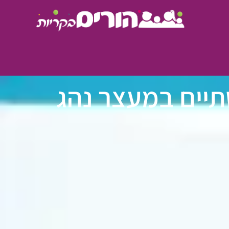
תיים במעצר נהג