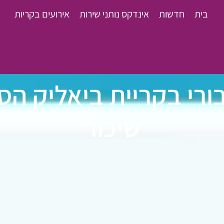
בית
חדשות
אינדקס נותני שירות
אירועים בקריות
רי בקריית ביאליק הס
שיכור