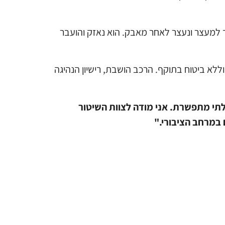
ד למעצר ונעצר לאחר מאבק. הוא נאזק והועבר
 התברר כי הרכב נסע ללא טסט וללא ביטוח בתוקף. הרכב הושבת, רישיון הנהיגה
תי מתפשרת. אני מודה לצוות השיטור
 במרחב הציבורי
."