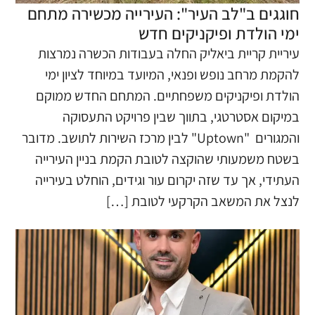
חוגגים ב"לב העיר": העירייה מכשירה מתחם
ימי הולדת ופיקניקים חדש
עיריית קריית ביאליק החלה בעבודות הכשרה נמרצות
להקמת מרחב נופש ופנאי, המיועד במיוחד לציון ימי
הולדת ופיקניקים משפחתיים. המתחם החדש ממוקם
במיקום אסטרטגי, בתווך שבין פרויקט התעסוקה
והמגורים "Uptown" לבין מרכז השירות לתושב. מדובר
בשטח משמעותי שהוקצה לטובת הקמת בניין העירייה
העתידי, אך עד שזה יקרום עור וגידים, הוחלט בעירייה
לנצל את המשאב הקרקעי לטובת […]