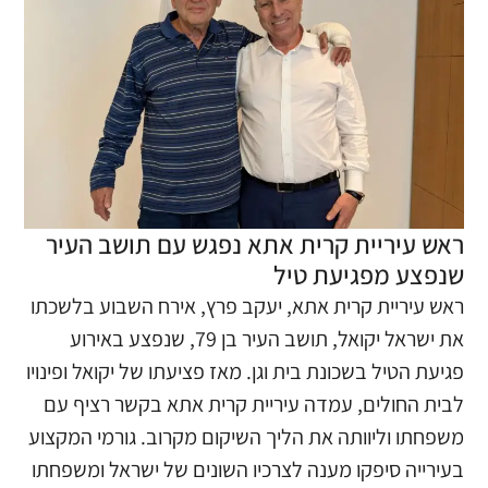
ראש עיריית קרית אתא נפגש עם תושב העיר
שנפצע מפגיעת טיל
​ראש עיריית קרית אתא, יעקב פרץ, אירח השבוע בלשכתו
את ישראל יקואל, תושב העיר בן 79, שנפצע באירוע
פגיעת הטיל בשכונת בית וגן. ​מאז פציעתו של יקואל ופינויו
לבית החולים, עמדה עיריית קרית אתא בקשר רציף עם
משפחתו וליוותה את הליך השיקום מקרוב. גורמי המקצוע
בעירייה סיפקו מענה לצרכיו השונים של ישראל ומשפחתו