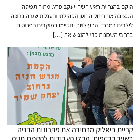
הוקם בהנחיית ראש העיר, יעקב פרץ, מתוך תפיסה
המציבה את חיזוק החוסן הקהילתי והענקת שגרה ברוכה
לילדים במרכז. הפעילויות יתקיימו במוקדים הפרוסים
ברחבי השכונות כדי להנגיש את […]
קריית ביאליק מרחיבה את פתרונות החניה
בשער הרקפות: החלו העבודות להקמת חניה