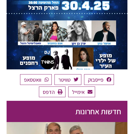
פייסבוק
טוויטר
וואטסאפ
אימייל
הדפס
חדשות אחרונות