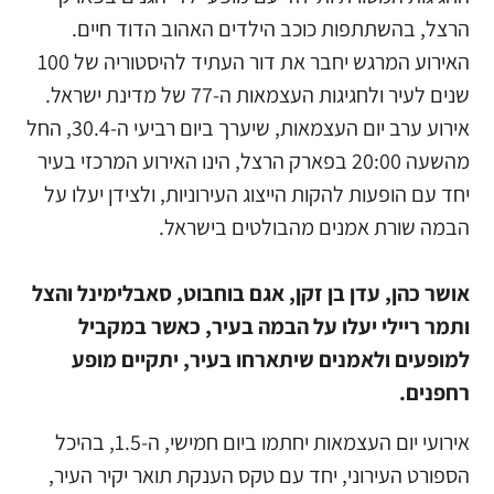
הרצל, בהשתתפות כוכב הילדים האהוב הדוד חיים.
האירוע המרגש יחבר את דור העתיד להיסטוריה של 100
שנים לעיר ולחגיגות העצמאות ה-77 של מדינת ישראל.
אירוע ערב יום העצמאות, שיערך ביום רביעי ה-30.4, החל
מהשעה 20:00 בפארק הרצל, הינו האירוע המרכזי בעיר
יחד עם הופעות להקות הייצוג העירוניות, ולצידן יעלו על
הבמה שורת אמנים מהבולטים בישראל.
אושר כהן, עדן בן זקן, אגם בוחבוט, סאבלימינל והצל
ותמר ריילי יעלו על הבמה בעיר, כאשר במקביל
למופעים ולאמנים שיתארחו בעיר, יתקיים מופע
רחפנים.
אירועי יום העצמאות יחתמו ביום חמישי, ה-1.5, בהיכל
הספורט העירוני, יחד עם טקס הענקת תואר יקיר העיר,