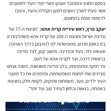
בטקס החגיגי והמכובד יוענקו תארי יקירי העיר לתושבים
אשר פעלו לאורך השנים למען הקהילה והעיר, והפכו
לדמויות מופת בתחומם.
יעקב פרץ, ראש עיריית קרית אתא:
״חגיגות ה-77 של
מדינת ישראל וחגיגות ה-100 של קרית אתא משתלבות זו
בזו באופן מרגש, ומאפשרות לנו להתבונן בדרך הארוכה
שעשינו יחד, כעיר וכמדינה. מישוב קטן, לצד מדינה
בראשית דרכה, ועד לקרית אתא של היום.
עיר חזקה ומתפתחת, בלב מדינה משגשגת. השנה אנחנו
מציינים שתי תחנות משמעותיות, ומזמינים את כל תושבי
העיר ילדים, נוער, משפחות וותיקים, לקחת חלק בחגיגות
בשמחה, בגאווה ובחזון לעתיד טוב עוד יותר".