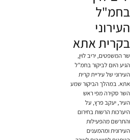
בחמ"ל
העירוני
בקרית אתא
​שר המשפטים, יריב לוין,
הגיע היום לביקור בחמ"ל
העירוני של עיריית קרית
אתא. במהלך הביקור שמע
השר סקירה מפי ראש
העיר, יעקב פרץ, על
היערכות הרשות בחירום
והתרשם מהפעילות
העירונית ומהמענים
הניתנים לתושבים לאורך