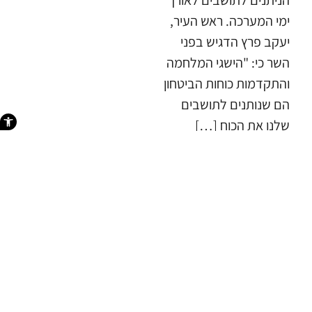
ימי המערכה. ​ראש העיר,
יעקב פרץ הדגיש בפני
השר כי: "הישגי המלחמה
והתקדמות כוחות הביטחון
הם שנותנים לתושבים
פתח סרגל 
שלנו את הכוח […]
חדשות
אחרונות