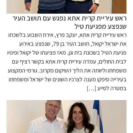
ראש עיריית קרית אתא נפגש עם תושב העיר
שנפצע מפגיעת טיל
​ראש עיריית קרית אתא, יעקב פרץ, אירח השבוע בלשכתו
את ישראל יקואל, תושב העיר בן 79, שנפצע באירוע
פגיעת הטיל בשכונת בית וגן. ​מאז פציעתו של יקואל ופינויו
לבית החולים, עמדה עיריית קרית אתא בקשר רציף עם
משפחתו וליוותה את הליך השיקום מקרוב. גורמי המקצוע
בעירייה סיפקו מענה לצרכיו השונים של ישראל ומשפחתו
במטרה לסייע […]