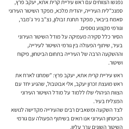
נפגשו הצוותים עם ראש עיריית קרית אתא, יעקב פרץ,
סמנכ"לית העירייה, יהודית מלכא, מפקד השיטור העירוני
סאמח ביבאר, מפקד תחנת זבולון, נצ"ב ניר ג'מבר,
וגורמי מקצוע נוספים.
הסיור כלל סקירה מעמיקה על מודל השיטור העירוני
בעיר, שיתוף הפעולה בין גורמי השיטור לעירייה,
וההשקעה הרבה של העירייה בתחום הביטחון, פיקוח
ושיטור.
ראש עיריית קרית אתא, יעקב פרץ: "שמחנו לארח את
ראש מועצת זכרון יעקב, אלי אבוטבול, שהגיע יחד עם
הצוות הניהולי שלו ללמוד על מודל השיטור העירוני
המצליח בעיר.
לצד השקעה ומשאבים רבים שהעירייה מקדישה לנושא
הביטחון העירוני אנו רואים בשיתוף הפעולה עם גורמי
השיטור השונים ערך עליון.