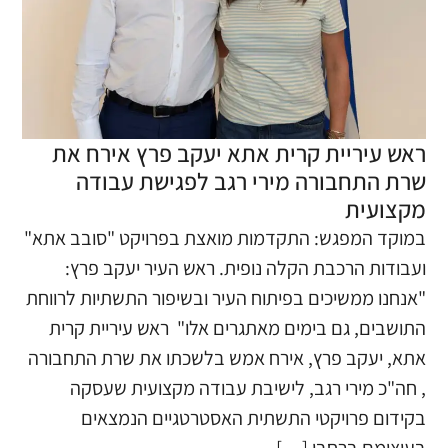
ראש עיריית קרית אתא יעקב פרץ אירח את
שרת התחבורה מירי רגב לפגישת עבודה
מקצועית
​במוקד המפגש: התקדמות מואצת בפרויקט "סובב אתא"
ועבודות הרכבת הקלה נופית. ראש העיר יעקב פרץ:
"אנחנו ממשיכים בפיתוח העיר ובשיפור התשתיות לרווחת
התושבים, גם בימים מאתגרים אלו" ​ ראש עיריית קרית
אתא, יעקב פרץ, אירח אמש בלשכתו את שרת התחבורה
, חה"כ מירי רגב, לישיבת עבודה מקצועית שעסקה
בקידום פרויקטי התשתית האסטרטגיים הנמצאים
בעיצומם ברחבי […]