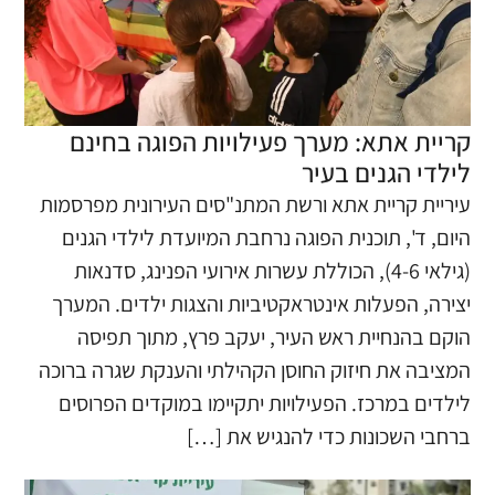
קריית אתא: מערך פעילויות הפוגה בחינם
לילדי הגנים בעיר
עיריית קריית אתא ורשת המתנ"סים העירונית מפרסמות
היום, ד', תוכנית הפוגה נרחבת המיועדת לילדי הגנים
(גילאי 4-6), הכוללת עשרות אירועי הפנינג, סדנאות
יצירה, הפעלות אינטראקטיביות והצגות ילדים. המערך
הוקם בהנחיית ראש העיר, יעקב פרץ, מתוך תפיסה
המציבה את חיזוק החוסן הקהילתי והענקת שגרה ברוכה
לילדים במרכז. הפעילויות יתקיימו במוקדים הפרוסים
ברחבי השכונות כדי להנגיש את […]