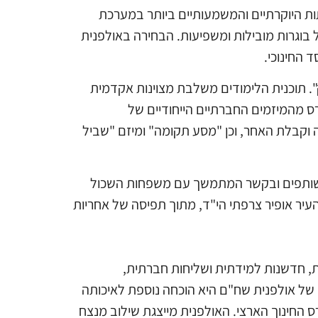
ת היוקרתיים והמשמעותיים ביותר במערכת
בוגרות מובילות ומשפיעות. הבחירה באולפנית
 החינוכי.
נוך שמאיר רחוק". תוכנית הלימודים משלבת מצוינות אקדמית
רס מהמיזמים החברתיים הייחודיים של
 וקבלת האחר, וכן "מסע תקומה" ומיזם "שביל
 משותפים ובקשר המתמשך עם משפחות השכול
עיר אופיר צרפתי הי"ד, מתוך תפיסה של אחריות
ת, חדשנות למידתית ושליחות חברתית,
 של אולפנית שח"ם היא הוכחה נוספת לאיכותה
החינוך הארצי. האולפנית מייצגת שילוב מנצח