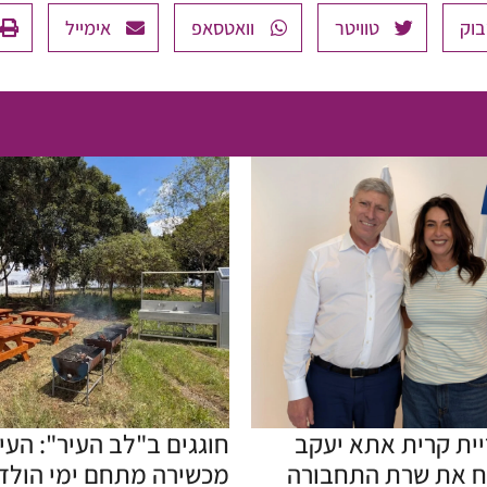
בוק
טוויטר
וואטסאפ
אימייל
יית קרית אתא יעקב
חוגגים ב"לב העיר": העיר
ח את שרת התחבורה
מכשירה מתחם ימי הולד