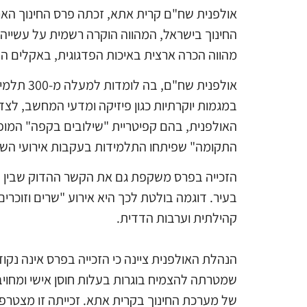
אולפנית שח"ם קרית אתא, זכתה פרס החינוך האר
החינוך בישראל, המהווה הוקרה רשמית על עשייה 
מהווה הכרה ארצית באיכות הפדגוגית, באקלים הב
אולפנית
במגמות יוקרתיות כגון פיזיקה ומדעי המחשב, לצד
האולפנית, בהם קפיטריית "שילובים בקפה" המופ
התקומה" שפיתחו התלמידות בעקבות אירועי השב
הזכייה בפרס משקפת גם את הקשר ההדוק שבין ה
בעיר. דוגמה בולטת לכך היא אירוע "שרים וזוכר
קהילתית וערבות הדדית.
הנהלת האולפנית ציינה כי הזכייה בפרס אינה נק
שמטרתה להצמיח בוגרות בעלות חוסן אישי ומחוי
של מערכת החינוך בקרית אתא. זכייתה זו מצטרפ