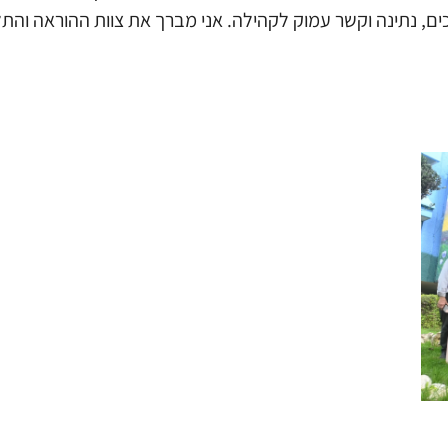
לערכים, נתינה וקשר עמוק לקהילה. אני מברך את צוות ההוראה ו