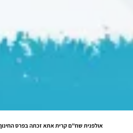
אולפנית שח"ם קרית אתא זכתה בפרס החינוך 