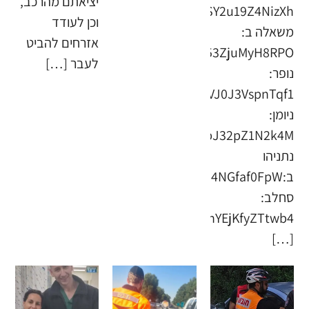
יציאתם מהרכב,
וכן לעודד
משאלה ב:
אזרחים להביט
לעבר […]
נופר:
ניומן:
נתניהו
סחלב:
[…]