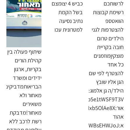
לרשותכם
כביש 4 יצומצם
רשימת קבוצות
בשל הקמת
הוואטספ
נתיב נסיעה
להצטרפות לגני
למטרונית עכו
הילדים טרום
חובה בקריית
שיתוף פעולה בין
מוצקיןמוזמנים
קהילת הורים
כל אחד
בקריות, ארגון
להצטרף לפי שם
ידידים ומשרד
הגן אליו שובץ
הבריאותמדביקים
הילד/ה גן אלמוג:
מאחור ולא
משאירים
מאחור!מדבקת
אהוד
רשת לרכב ללא