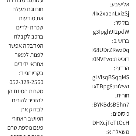
עלותגם מבודדת
אלישבע:
חום וגם מעלה
את מודעות
בוקסר:
שכחת ילדים
ברכב לקבלת
ברוש ב:
המדבקה אפשר
לפנות למאור
אחראי ידידים
הרדוף:
בקריותנייד:
052-328-2560
מטרות המיזם הן
חוחית:
להזכיר להורים
לבדוק את
כיסופים:
המושב האחורי
פעם נוספת טרם
משאלה א: